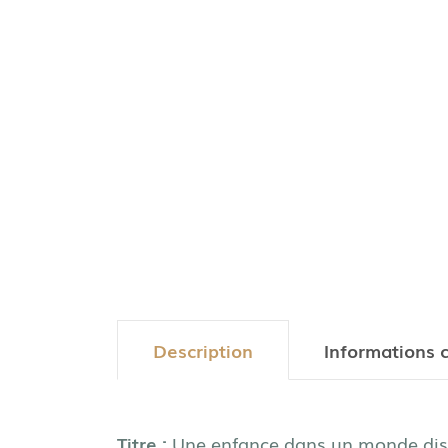
Description
Informations 
Titre :
Une enfance dans un monde dis