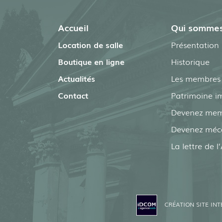
Accueil
Qui sommes
Location de salle
Présentation
Boutique en ligne
Historique
Actualités
Les membres t
Contact
Patrimoine i
Devenez me
Devenez méc
La lettre de 
CRÉATION SITE INT