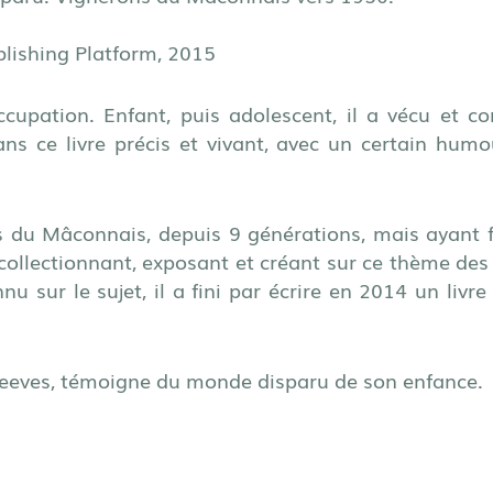
lishing Platform, 2015
cupation. Enfant, puis adolescent, il a vécu et con
ns ce livre précis et vivant, avec un certain hum
du Mâconnais, depuis 9 générations, mais ayant fait
 collectionnant, exposant et créant sur ce thème des
u sur le sujet, il a fini par écrire en 2014 un livre
Steeves, témoigne du monde disparu de son enfance.