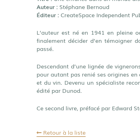
Auteur :
Stéphane Bernoud
Éditeur :
CreateSpace Independent Pub
L’auteur est né en 1941 en pleine oc
finalement décider d’en témoigner da
passé.
Descendant d’une lignée de vignerons 
pour autant pas renié ses origines en
et du vin. Devenu un spécialiste reconn
édité par Dunod.
Ce second livre, préfacé par Edward 
Retour à la liste