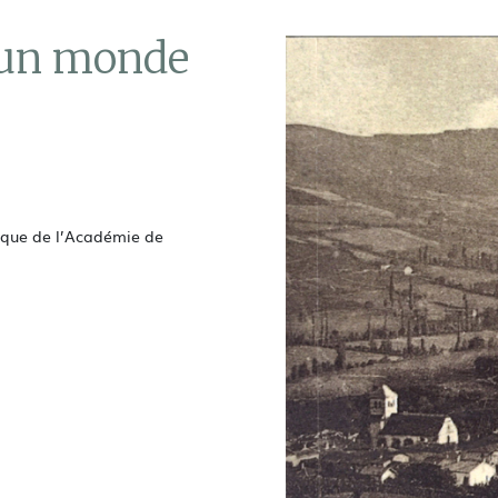
 un monde
hèque de l’Académie de