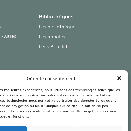
Bibliothèques
s
Les bibliothèques
 Autres
Les annales
Legs Bouillot
Gérer le consentement
 Agriculture –
ent
les meilleures expériences, nous utilisons des technologies telles que les
r stocker et/ou accéder aux informations des appareils. Le fait de
 ces technologies nous permettra de traiter des données telles que le
t de navigation ou les ID uniques sur ce site. Le fait de ne pas
u de retirer son consentement peut avoir un effet négatif sur certaines
ques et fonctions.
ES
|
CONFIDENTIALITÉ
|
CGV