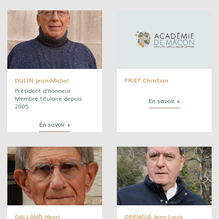
DULIN Jean-Michel
PRIET Christian
Président d’honneur
Membre titulaire depuis
En savoir +
2005
En savoir +
GALLAND Henri
ORENGIA Jean-Louis