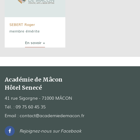
SEBERT Roger
membre émérite
En savoir +
Académie de Mâcon
Hôtel Senecé
41 rue Sigorgne - 71000 MÂCON
Tél. :
09 75 60 45 35
Email :
contact@academiedemacon.fr
Rejoignez-nous sur Facebook