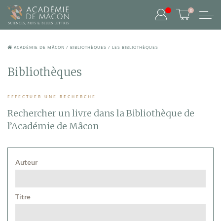
0
ACADÉMIE DE MÂCON
/
BIBLIOTHÈQUES
/
LES BIBLIOTHÈQUES
Bibliothèques
EFFECTUER UNE RECHERCHE
Rechercher un livre dans la
Bibliothèque de
l’Académie de Mâcon
Auteur
Titre