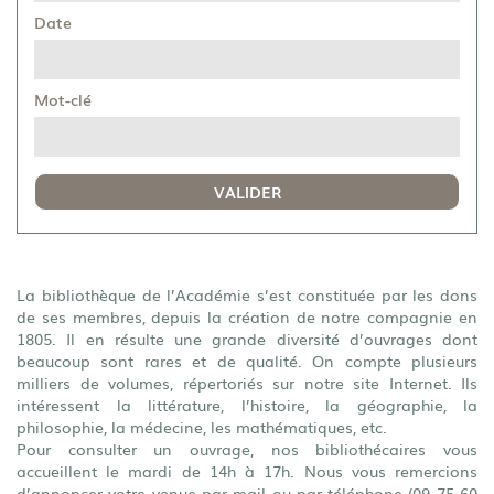
Date
Mot-clé
VALIDER
La bibliothèque de l’Académie s’est constituée par les dons
de ses membres, depuis la création de notre compagnie en
1805. Il en résulte une grande diversité d’ouvrages dont
beaucoup sont rares et de qualité. On compte plusieurs
milliers de volumes, répertoriés sur notre site Internet. Ils
intéressent la littérature, l’histoire, la géographie, la
philosophie, la médecine, les mathématiques, etc.
Pour consulter un ouvrage, nos bibliothécaires vous
accueillent le mardi de 14h à 17h. Nous vous remercions
d’annoncer votre venue par
mail
ou par téléphone (09 75 60