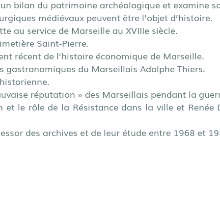
n bilan du patrimoine archéologique et examine sa 
turgiques médiévaux peuvent être l’objet d’histoire.
tte au service de Marseille au XVIIIe siècle.
imetière Saint-Pierre.
nt récent de l’histoire économique de Marseille.
ts gastronomiques du Marseillais Adolphe Thiers.
’historienne.
auvaise réputation » des Marseillais pendant la gue
et le rôle de la Résistance dans la ville et Renée 
essor des archives et de leur étude entre 1968 et 19