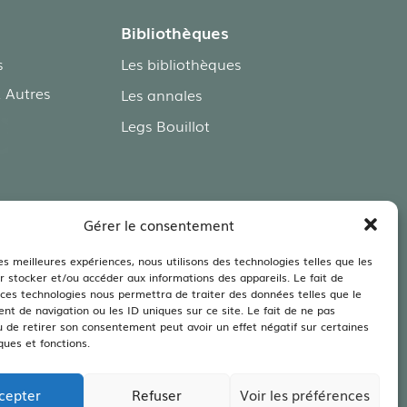
Bibliothèques
s
Les bibliothèques
 Autres
Les annales
Legs Bouillot
Gérer le consentement
 Agriculture –
ent
les meilleures expériences, nous utilisons des technologies telles que les
r stocker et/ou accéder aux informations des appareils. Le fait de
 ces technologies nous permettra de traiter des données telles que le
t de navigation ou les ID uniques sur ce site. Le fait de ne pas
u de retirer son consentement peut avoir un effet négatif sur certaines
ques et fonctions.
ES
|
CONFIDENTIALITÉ
|
CGV
cepter
Refuser
Voir les préférences