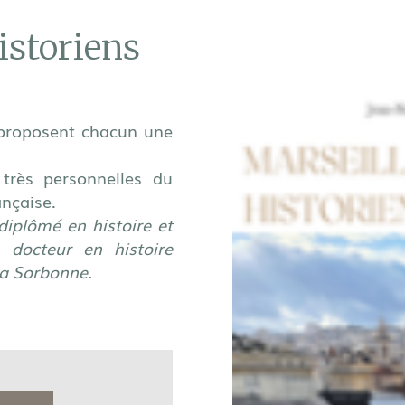
istoriens
 proposent chacun une
 très personnelles du
ançaise.
 diplômé en histoire et
, docteur en histoire
la Sorbonne.