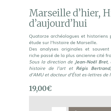
Marseille d’hier, H
d’aujourd’hui
Quatorze archéologues et historiens
étude sur l’histoire de Marseille.
Des analyses originales et souvent
riche passé de la plus ancienne cité fr
Sous la direction de
Jean-Noël Bret
,
histoire de l’art et
Régis Bertrand
d’AMU et docteur d’État es-lettres de 
19,00
€
quantité