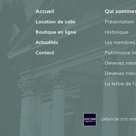
Accueil
Qui sommes
Location de salle
Présentation
Boutique en ligne
Historique
Actualités
Les membres t
Contact
Patrimoine i
Devenez me
Devenez méc
La lettre de 
CRÉATION SITE INT