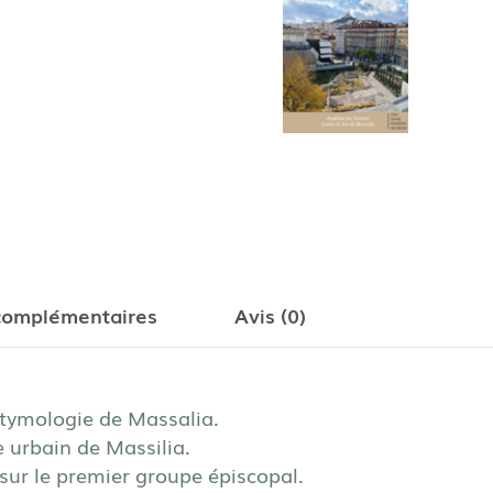
complémentaires
Avis (0)
étymologie de Massalia.
 urbain de Massilia.
sur le premier groupe épiscopal.