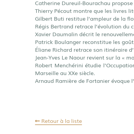
Catherine Dureuil-Bourachau propose u
Thierry Pécout montre que les livres li
Gilbert Buti restitue l’ampleur de la flo
Régis Bertrand retrace l’évolution du c
Xavier Daumalin décrit le renouvelleme
Patrick Boulanger reconstitue les goû
Éliane Richard retrace son itinéraire d
Jean-Yves Le Naour revient sur la « m
Robert Menchérini étudie l’Occupation 
Marseille au XXe siècle.
Arnaud Ramière de Fortanier évoque l’
Retour à la liste