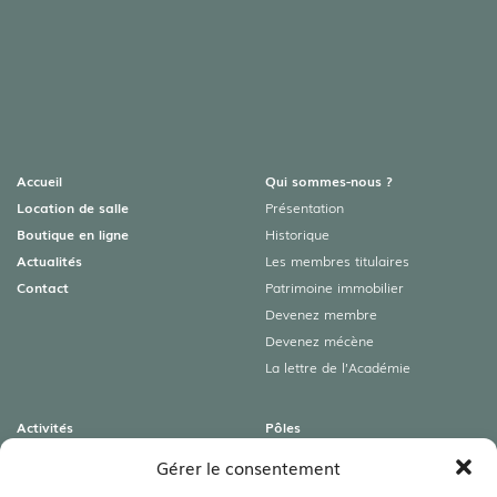
Accueil
Qui sommes-nous ?
Location de salle
Présentation
Boutique en ligne
Historique
Actualités
Les membres titulaires
Contact
Patrimoine immobilier
Devenez membre
Devenez mécène
La lettre de l’Académie
Activités
Pôles
Colloques
Archéologies
Gérer le consentement
Conférences
Art roman & Autres patrimoines