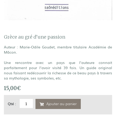
Grèce au gré d’une passion
Auteur : Marie-Odile Goudet, membre titulaire Académie de
Mâcon.
Une rencontre avec un pays que l’auteure connait
parfaitement pour l’avoir visité 39 fois. Un guide original
nous faisant redécouvrir la richesse de ce beau pays à travers
sa mythologie, ses symboles, etc.
15,00
€
quantité
Qté :
Ajouter au panier
de
Grèce