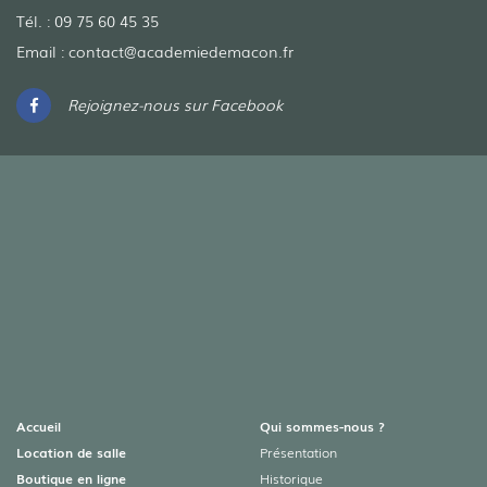
Tél. :
09 75 60 45 35
Email :
contact@academiedemacon.fr
Rejoignez-nous sur Facebook
Accueil
Qui sommes-nous ?
Location de salle
Présentation
Boutique en ligne
Historique