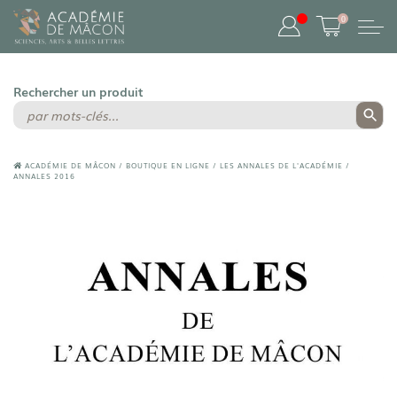
0
ACADÉMIE DE MÂCON
/
BOUTIQUE EN LIGNE
/
LES ANNALES DE L'ACADÉMIE
/
ANNALES 2016