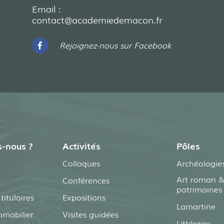
Email :
contact@academiedemacon.fr
Rejoignez-nous sur Facebook
-nous ?
Activités
Pôles
Colloques
Archéologie
Art roman &
Conférences
patrimoines
itulaires
Expositions
Lamartine
mmobilier
Visites guidées
Littéraire