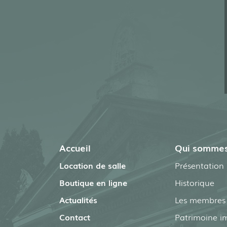
Accueil
Qui sommes
Location de salle
Présentation
Boutique en ligne
Historique
Actualités
Les membres t
Contact
Patrimoine i