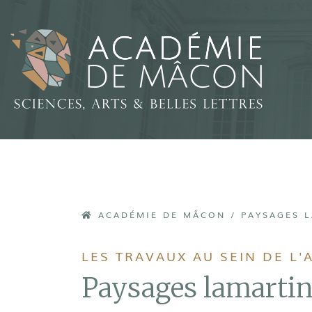
ACADÉMIE DE MÂCON
/
PAYSAGES 
LES TRAVAUX AU SEIN DE L
Paysages lamartin