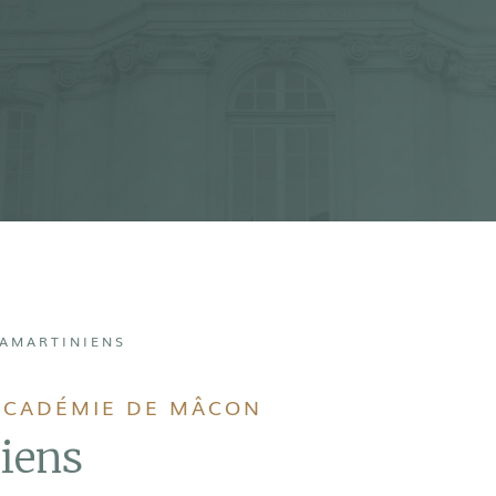
LAMARTINIENS
'ACADÉMIE DE MÂCON
iens