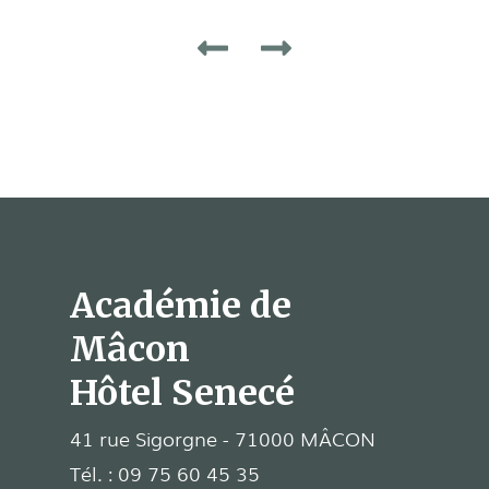
Académie de
Mâcon
Hôtel Senecé
41 rue Sigorgne - 71000 MÂCON
Tél. :
09 75 60 45 35