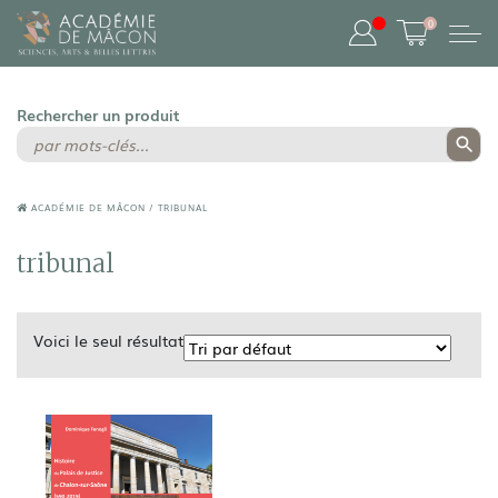
0
ACADÉMIE DE MÂCON
/
TRIBUNAL
tribunal
Voici le seul résultat