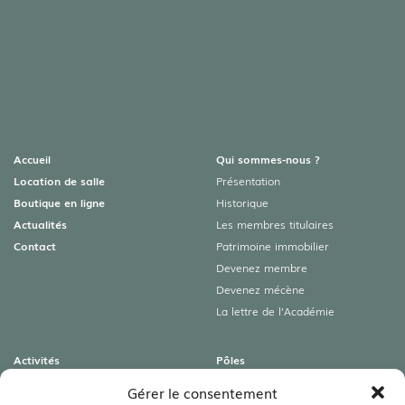
Accueil
Qui sommes-nous ?
Location de salle
Présentation
Boutique en ligne
Historique
Actualités
Les membres titulaires
Contact
Patrimoine immobilier
Devenez membre
Devenez mécène
La lettre de l’Académie
Activités
Pôles
Colloques
Archéologies
Gérer le consentement
Conférences
Art roman & Autres patrimoines