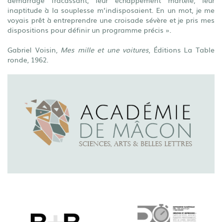
démarrage fracassant, leur échappement martelé, leur
inaptitude à la souplesse m’indisposaient. En un mot, je me
voyais prêt à entreprendre une croisade sévère et je pris mes
dispositions pour définir un programme précis ».
Gabriel Voisin,
Mes mille et une voitures
, Éditions La Table
ronde, 1962.