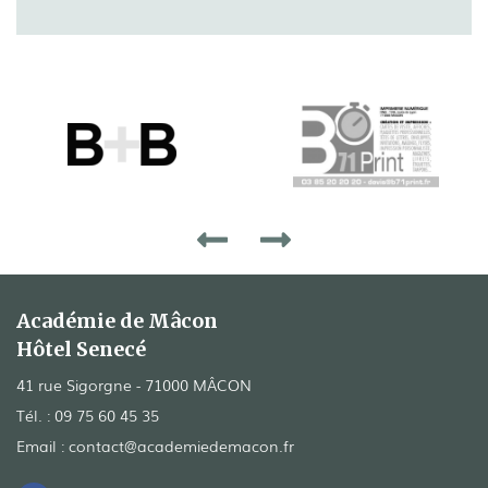
Académie de Mâcon
Hôtel Senecé
41 rue Sigorgne - 71000 MÂCON
Tél. :
09 75 60 45 35
Email :
contact@academiedemacon.fr