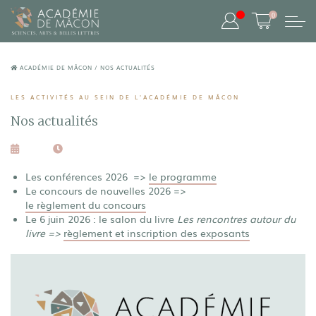
0
ACADÉMIE DE MÂCON
/
NOS ACTUALITÉS
LES ACTIVITÉS AU SEIN DE L'ACADÉMIE DE MÂCON
Nos actualités
Les conférences 2026 =>
le programme
Le concours de nouvelles 2026 =>
le règlement du concours
Le 6 juin 2026 : le salon du livre
Les rencontres autour du
livre =>
règlement et inscription des exposants