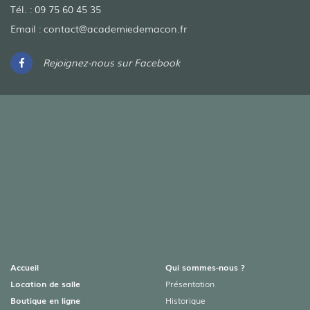
Tél. :
09 75 60 45 35
Email :
contact@academiedemacon.fr
Rejoignez-nous sur Facebook
Accueil
Qui sommes-nous ?
Location de salle
Présentation
Boutique en ligne
Historique