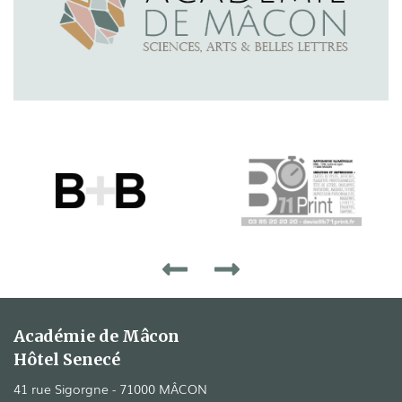
Académie de Mâcon
Hôtel Senecé
41 rue Sigorgne - 71000 MÂCON