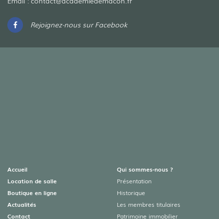
Email :
contact@academiedemacon.fr
Rejoignez-nous sur Facebook
Accueil
Qui sommes-nous ?
Location de salle
Présentation
Boutique en ligne
Historique
Actualités
Les membres titulaires
Contact
Patrimoine immobilier