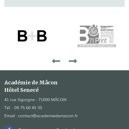
Académie de Mâcon
Hôtel Senecé
41 rue Sigorgne - 71000 MÂCON
Tél. :
09 75 60 45 35
Email :
contact@academiedemacon.fr